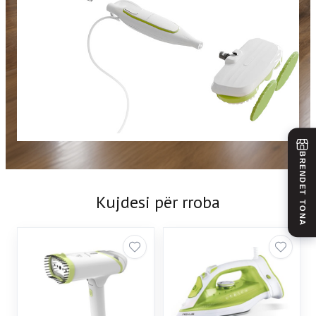
BRENDET TONA
Kujdesi për rroba