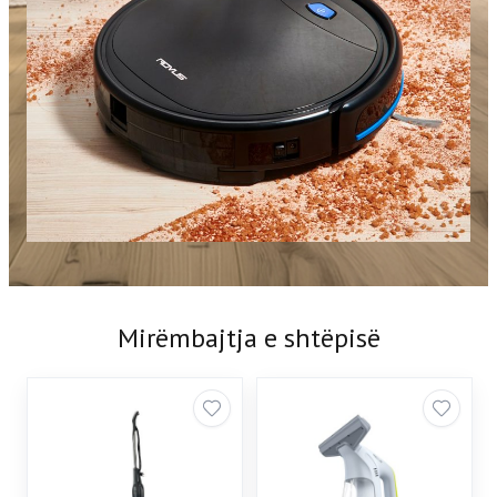
Mirëmbajtja e shtëpisë