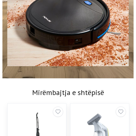
Mirëmbajtja e shtëpisë