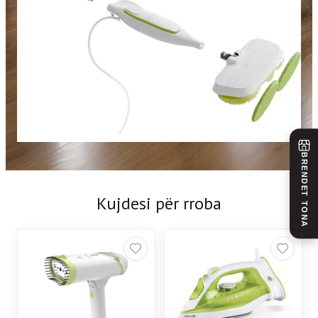
BRENDET TONA
Kujdesi për rroba