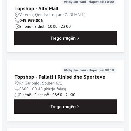
Mbyllur tani · Hapet në 10:00
Topshop - Albi Mall
Veternik, Qendra tregtare "ALBI MALL",
049 939 006
E hënë - E diel · 10:00 - 22:00
Trego rrugën
Mbyllur tani · Hapet në 08:30
Topshop - Pallati i Rinisë dhe Sporteve
Rr. Garibaldi, Soliteri 6/1
0800 100 40 (thirrje falas)
E hënë - E shtunë · 08:30 - 21:00
Trego rrugën