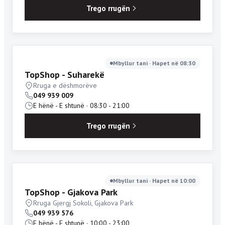
Trego rrugën
Mbyllur tani · Hapet në 08:30
TopShop - Suharekë
Rruga e dëshmorëve
049 939 009
E hënë - E shtunë · 08:30 - 21:00
Trego rrugën
Mbyllur tani · Hapet në 10:00
TopShop - Gjakova Park
Rruga Gjergj Sokoli, Gjakova Park
049 939 576
E hënë - E shtunë · 10:00 - 23:00