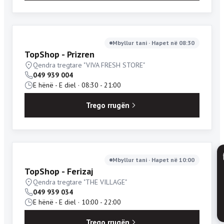
Mbyllur tani · Hapet në 08:30
TopShop - Prizren
Qendra tregtare "VIVA FRESH STORE"
049 939 004
E hënë - E diel · 08:30 - 21:00
Trego rrugën
Mbyllur tani · Hapet në 10:00
TopShop - Ferizaj
Qendra tregtare "THE VILLAGE"
049 939 034
E hënë - E diel · 10:00 - 22:00
Trego rrugën