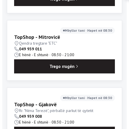
Mbyllur tani · Hapet në 08:30
TopShop - Mitrovicë
Qendra tregtare "ETC"
049 939 011
E hënë - E shtunë · 08:30 - 21:00
Trego rrugën
Mbyllur tani · Hapet në 08:30
TopShop - Gjakovë
Rr. "Nëna Terezë", përballë parkut të qytetit
049 939 008
E hënë - E shtunë · 08:30 - 21:00