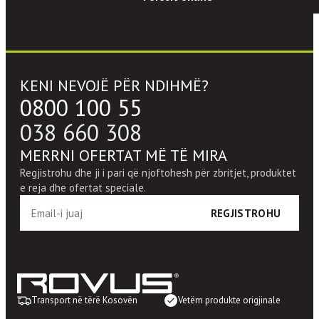
KENI NEVOJË PËR NDIHMË?
0800 100 55
038 660 308
MERRNI OFERTAT MË TË MIRA
Regjistrohu dhe ji i pari që njoftohesh për zbritjet, produktet
e reja dhe ofertat speciale.
REGJISTROHU
Transport në tërë Kosovën
Vetëm produkte origjinale