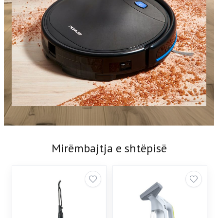
Mirëmbajtja e shtëpisë