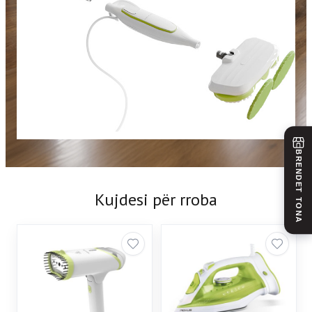
BRENDET TONA
Kujdesi për rroba